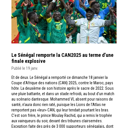
Le Sénégal remporte la CAN2025 au terme d’une
finale explosive
Publié le 19 janv.
Et de deux. Le Sénégal a remporté ce dimanche 18 janvier la
Coupe d’Afrique des nations (CAN) 2025, contre le Maroc, pays
hôte. La deuxième de son histoire après le sacre de 2022. Sous
une pluie battante, et dans un stade refroidi, au bout d’un match
au scénario dantesque. Mohammed VI, absent pour raisons de
santé, n’aura donc rien raté, puisque les Lions de l’Atlas ne
remportent pas «leur» CAN, qui leur tendait pourtant les bras.
C’est son frère, le prince Moulay Rachid, qui a remis le trophée
aux vainqueurs du soir, devant des tribunes clairsemées.
Exception faite des près de 3 000 supporteurs sénégalais, dont