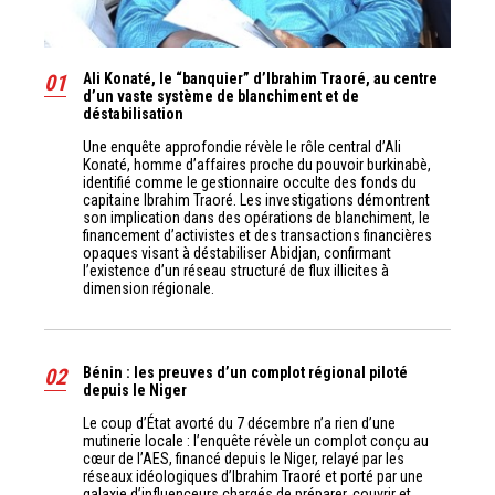
01
Ali Konaté, le “banquier” d’Ibrahim Traoré, au centre
d’un vaste système de blanchiment et de
déstabilisation
Une enquête approfondie révèle le rôle central d’Ali
Konaté, homme d’affaires proche du pouvoir burkinabè,
identifié comme le gestionnaire occulte des fonds du
capitaine Ibrahim Traoré. Les investigations démontrent
son implication dans des opérations de blanchiment, le
financement d’activistes et des transactions financières
opaques visant à déstabiliser Abidjan, confirmant
l’existence d’un réseau structuré de flux illicites à
dimension régionale.
02
Bénin : les preuves d’un complot régional piloté
depuis le Niger
Le coup d’État avorté du 7 décembre n’a rien d’une
mutinerie locale : l’enquête révèle un complot conçu au
cœur de l’AES, financé depuis le Niger, relayé par les
réseaux idéologiques d’Ibrahim Traoré et porté par une
galaxie d’influenceurs chargés de préparer, couvrir et