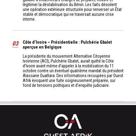
légitimer la déstabilisation du Bénin. Les faits dévoilent
une opération extérieure structurée pour renverser un État
stable et démocratique qui ne traversait aucune crise
interne.
03
Côte d’Ivoire – Présidentielle : Pulchérie Gbalet
aperçue en Belgique
La présidente du mouvement Alternative Citoyenne
Ivoirienne (ACI), Pulchérie Gbalet, aurait quitté la Côte
d’Ivoire avant même d’appeler à la mobilisation du 11
octobre contre un éventuel quatrième mandat du président
Alassane Ouattara. Des informations recoupées par Ouest
Afrik évoquent une fuite soigneusement préparée, sur
fond de tensions politiques et d’enquête judiciaire.