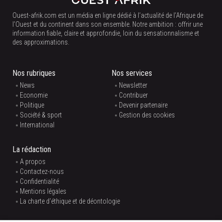
Ouest-afrik.com est un média en ligne dédié à l’actualité de l’Afrique de
l’Ouest et du continent dans son ensemble. Notre ambition : offrir une
information fiable, claire et approfondie, loin du sensationnalisme et
des approximations.
Nos rubriques
Nos services
News
Newsletter
Economie
Contribuer
Politique
Devenir partenaire
Société & sport
Gestion des cookies
International
La rédaction
A propos
Contactez-nous
Confidentialité
Mentions légales
La charte d’éthique et de déontologie