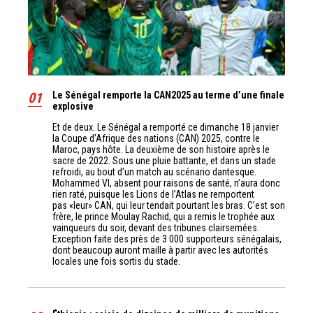
01
Le Sénégal remporte la CAN2025 au terme d’une finale
explosive
Et de deux. Le Sénégal a remporté ce dimanche 18 janvier
la Coupe d’Afrique des nations (CAN) 2025, contre le
Maroc, pays hôte. La deuxième de son histoire après le
sacre de 2022. Sous une pluie battante, et dans un stade
refroidi, au bout d’un match au scénario dantesque.
Mohammed VI, absent pour raisons de santé, n’aura donc
rien raté, puisque les Lions de l’Atlas ne remportent
pas «leur» CAN, qui leur tendait pourtant les bras. C’est son
frère, le prince Moulay Rachid, qui a remis le trophée aux
vainqueurs du soir, devant des tribunes clairsemées.
Exception faite des près de 3 000 supporteurs sénégalais,
dont beaucoup auront maille à partir avec les autorités
locales une fois sortis du stade.