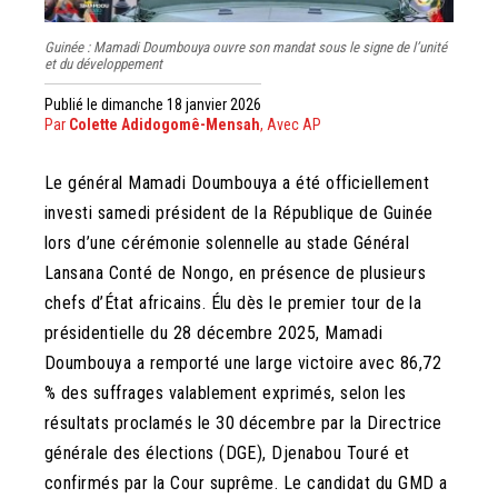
Guinée : Mamadi Doumbouya ouvre son mandat sous le signe de l’unité
et du développement
Publié le dimanche 18 janvier 2026
Par
Colette Adidogomê-Mensah
, Avec AP
Le général Mamadi Doumbouya a été officiellement
investi samedi président de la République de Guinée
lors d’une cérémonie solennelle au stade Général
Lansana Conté de Nongo, en présence de plusieurs
chefs d’État africains. Élu dès le premier tour de la
présidentielle du 28 décembre 2025, Mamadi
Doumbouya a remporté une large victoire avec 86,72
% des suffrages valablement exprimés, selon les
résultats proclamés le 30 décembre par la Directrice
générale des élections (DGE), Djenabou Touré et
confirmés par la Cour suprême. Le candidat du GMD a