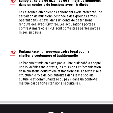
02
Éthiopie : saisie de dizaines de milliers de munitions
dans un contexte de tensions avec l’Érythrée
Les autorités éthiopiennes annoncent avoir intercepté une
cargaison de munitions destinée à des groupes armés
opérant dans le pays, dans un contexte de tensions
renouvelées avec l’Érythrée. Les accusations portées
contre Asmara et le TPLF sont contestées par les parties
mises en cause.
03
Burkina Faso : un nouveau cadre légal pour la
chefferie coutumière et traditionnelle
Le Parlement mis en place par la junte burkinabè a adopté
une loi définissant le statut, les missions et l’organisation
de la chefferie coutumière et traditionnelle. Le texte vise à
structurer le rôle de ces autorités dans la vie sociale,
culturelle et communautaire du pays, dans un contexte
marqué par de fortes tensions sécuritaires.