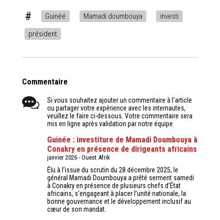
#
Guinéé
Mamadi doumbouya
investi
président
Commentaire
Si vous souhaitez ajouter un commentaire à l’article
ou partager votre expérience avec les internautes,
veuillez le faire ci-dessous. Votre commentaire sera
mis en ligne après validation par notre équipe.
Guinée : investiture de Mamadi Doumbouya à
Conakry en présence de dirigeants africains
janvier 2026
-
Ouest Afrik
Élu à l’issue du scrutin du 28 décembre 2025, le
général Mamadi Doumbouya a prêté serment samedi
à Conakry en présence de plusieurs chefs d’État
africains, s’engageant à placer l’unité nationale, la
bonne gouvernance et le développement inclusif au
cœur de son mandat.