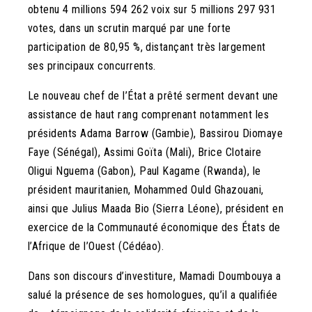
obtenu 4 millions 594 262 voix sur 5 millions 297 931
votes, dans un scrutin marqué par une forte
participation de 80,95 %, distançant très largement
ses principaux concurrents.
Le nouveau chef de l’État a prêté serment devant une
assistance de haut rang comprenant notamment les
présidents Adama Barrow (Gambie), Bassirou Diomaye
Faye (Sénégal), Assimi Goïta (Mali), Brice Clotaire
Oligui Nguema (Gabon), Paul Kagame (Rwanda), le
président mauritanien, Mohammed Ould Ghazouani,
ainsi que Julius Maada Bio (Sierra Léone), président en
exercice de la Communauté économique des États de
l’Afrique de l’Ouest (Cédéao).
Dans son discours d’investiture, Mamadi Doumbouya a
salué la présence de ses homologues, qu’il a qualifiée