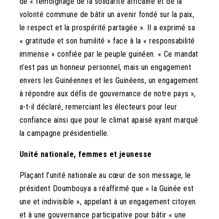
de « témoignage de la solidarité africaine et de la
volonté commune de bâtir un avenir fondé sur la paix,
le respect et la prospérité partagée ». Il a exprimé sa
« gratitude et son humilité » face à la « responsabilité
immense » confiée par le peuple guinéen. « Ce mandat
n’est pas un honneur personnel, mais un engagement
envers les Guinéennes et les Guinéens, un engagement
à répondre aux défis de gouvernance de notre pays »,
a-t-il déclaré, remerciant les électeurs pour leur
confiance ainsi que pour le climat apaisé ayant marqué
la campagne présidentielle.
Unité nationale, femmes et jeunesse
Plaçant l’unité nationale au cœur de son message, le
président Doumbouya a réaffirmé que « la Guinée est
une et indivisible », appelant à un engagement citoyen
et à une gouvernance participative pour bâtir « une